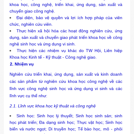
khoa học, công nghệ, triển khai, ứng dụng, sản xuất và
chuyển giao công nghệ.
Đại diện, bảo vệ quyền và lợi ích hợp pháp của viên
chức, nghiên cứu viên.
Thực hiện xã hội hóa các hoạt động nghiên cứu, ứng
dụng, sản xuất và chuyển giao phát triển khoa học về công
nghệ sinh học và ứng dụng vi sinh.
Thực hiện các nhiệm vụ khác do TW Hội, Liên hiệp
Khoa học Kinh tế - Kỹ thuật - Công nghệ giao.
2. Nhiệm vụ
Nghiên cứu triển khai, ứng dụng, sản xuất và kinh doanh
các sản phẩm từ nghiên cứu khoa học công nghệ về các
lĩnh vực công nghệ sinh học và ứng dụng vi sinh và các
lĩnh vực cụ thể như:
2.1. Lĩnh vực khoa học kỹ thuật và công nghệ
Sinh học: Sinh học lý thuyết; Sinh học sinh sản; sinh
học phát triển; Đa dạng sinh học; Thực vật học; Sinh học
biển và nước ngọt; Di truyền học; Tế bào học, mô - phôi