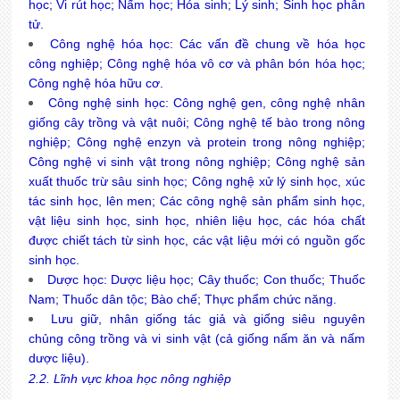
học; Vi rút học; Nấm học; Hóa sinh; Lý sinh; Sinh học phân
tử.
Công nghệ hóa học: Các vấn đề chung về hóa học
công nghiệp; Công nghệ hóa vô cơ và phân bón hóa học;
Công nghệ hóa hữu cơ.
Công nghệ sinh học: Công nghệ gen, công nghệ nhân
giống cây trồng và vật nuôi; Công nghệ tế bào trong nông
nghiệp; Công nghệ enzyn và protein trong nông nghiệp;
Công nghệ vi sinh vật trong nông nghiệp; Công nghệ sản
xuất thuốc trừ sâu sinh học; Công nghệ xử lý sinh học, xúc
tác sinh học, lên men; Các công nghệ sản phẩm sinh học,
vật liệu sinh học, sinh học, nhiên liệu học, các hóa chất
được chiết tách từ sinh học, các vật liệu mới có nguồn gốc
sinh học.
Dược học: Dược liệu học; Cây thuốc; Con thuốc; Thuốc
Nam; Thuốc dân tộc; Bào chế; Thực phẩm chức năng.
Lưu giữ, nhân giống tác giả và giống siêu nguyên
chủng công trồng và vi sinh vật (cả giống nấm ăn và nấm
dược liệu).
2.2. Lĩnh vực khoa học nông nghiệp