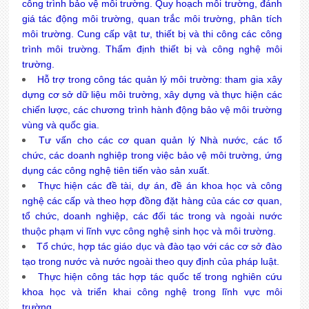
công trình bảo vệ môi trường. Quy hoạch môi trường, đánh
giá tác động môi trường, quan trắc môi trường, phân tích
môi trường. Cung cấp vật tư, thiết bị và thi công các công
trình môi trường. Thẩm định thiết bị và công nghệ môi
trường.
Hỗ trợ trong công tác quản lý môi trường: tham gia xây
dựng cơ sở dữ liệu môi trường, xây dựng và thực hiện các
chiến lược, các chương trình hành động bảo vệ môi trường
vùng và quốc gia.
Tư vấn cho các cơ quan quản lý Nhà nước, các tổ
chức, các doanh nghiệp trong việc bảo vệ môi trường, ứng
dụng các công nghệ tiên tiến vào sản xuất.
Thực hiện các đề tài, dự án, đề án khoa học và công
nghệ các cấp và theo hợp đồng đặt hàng của các cơ quan,
tổ chức, doanh nghiệp, các đối tác trong và ngoài nước
thuộc phạm vi lĩnh vực công nghệ sinh học và môi trường.
Tổ chức, hợp tác giáo dục và đào tạo với các cơ sở đào
tạo trong nước và nước ngoài theo quy định của pháp luật.
Thực hiện công tác hợp tác quốc tế trong nghiên cứu
khoa học và triển khai công nghệ trong lĩnh vực môi
trường.