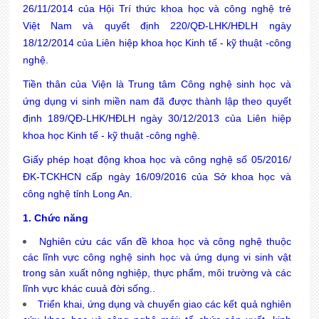
26/11/2014 của Hội Trí thức khoa học và công nghệ trẻ
Việt Nam và quyết định 220/QĐ-LHK/HĐLH ngày
18/12/2014 của Liên hiệp khoa học Kinh tế - kỹ thuật -công
nghệ.
Tiền thân của Viện là Trung tâm Công nghệ sinh học và
ứng dụng vi sinh miền nam đã được thành lập theo quyết
định 189/QĐ-LHK/HĐLH ngày 30/12/2013 của
Liên hiệp
khoa học Kinh tế - kỹ thuật -công nghệ
.
Giấy phép hoạt động khoa học và công nghệ số 05/2016/
ĐK-TCKHCN cấp ngày 16/09/2016 của Sở khoa học và
công nghệ tỉnh Long An.
1. Chức năng
Nghiên cứu các vấn đề khoa học và công nghệ thuộc
các lĩnh vực công nghệ sinh học và ứng dụng vi sinh vật
trong sản xuất nông nghiệp, thực phẩm, môi trường và các
lĩnh vực khác cuuả đời sống..
Triển khai, ứng dụng và chuyển giao các kết quả nghiên