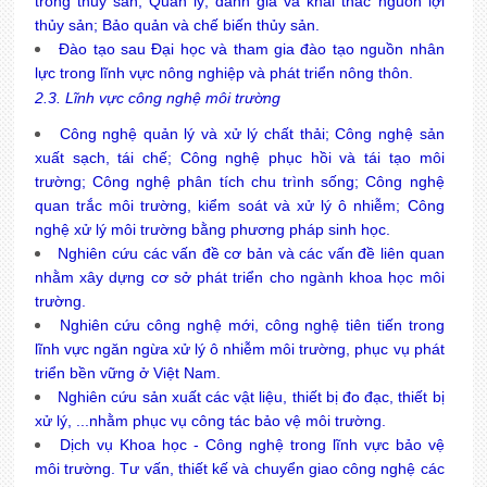
trồng thủy sản; Quản lý, đánh giá và khai thác nguồn lợi
thủy sản; Bảo quản và chế biến thủy sản.
Đào tạo sau Đại học và tham gia đào tạo nguồn nhân
lực trong lĩnh vực nông nghiệp và phát triển nông thôn.
2.3. Lĩnh vực công nghệ môi trường
Công nghệ quản lý và xử lý chất thải; Công nghệ sản
xuất sạch, tái chế; Công nghệ phục hồi và tái tạo môi
trường; Công nghệ phân tích chu trình sống; Công nghệ
quan trắc môi trường, kiểm soát và xử lý ô nhiễm; Công
nghệ xử lý môi trường bằng phương pháp sinh học.
Nghiên cứu các vấn đề cơ bản và các vấn đề liên quan
nhằm xây dựng cơ sở phát triển cho ngành khoa học môi
trường.
Nghiên cứu công nghệ mới, công nghệ tiên tiến trong
lĩnh vực ngăn ngừa xử lý ô nhiễm môi trường, phục vụ phát
triển bền vững ở Việt Nam.
Nghiên cứu sản xuất các vật liệu, thiết bị đo đạc, thiết bị
xử lý, ...nhằm phục vụ công tác bảo vệ môi trường.
Dịch vụ Khoa học - Công nghệ trong lĩnh vực bảo vệ
môi trường. Tư vấn, thiết kế và chuyển giao công nghệ các