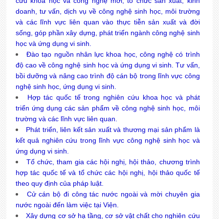
cứu khoa học và công nghệ mới; tổ chức sản xuất, kinh
doanh, tư vấn, dịch vụ về công nghệ sinh học, môi trường
và các lĩnh vực liên quan vào thực tiễn sản xuất và đời
sống, góp phần xây dựng, phát triển ngành công nghệ sinh
học và ứng dụng vi sinh.
Đào tạo nguồn nhân lực khoa học, công nghệ có trình
độ cao về công nghệ sinh học và ứng dụng vi sinh. Tư vấn,
bồi dưỡng và nâng cao trình độ cán bộ trong lĩnh vực công
nghệ sinh học, ứng dụng vi sinh.
Hợp tác quốc tế trong nghiên cứu khoa học và phát
triển ứng dụng các sản phẩm về công nghệ sinh học, môi
trường và các lĩnh vực liên quan.
Phát triển, liên kết sản xuất và thương mại sản phẩm là
kết quả nghiên cứu trong lĩnh vực công nghệ sinh học và
ứng dụng vi sinh.
Tổ chức, tham gia các hội nghị, hội thảo, chương trình
hợp tác quốc tế và tổ chức các hội nghị, hội thảo quốc tế
theo quy định của pháp luật.
Cử cán bộ đi công tác nước ngoài và mời chuyên gia
nước ngoài đến làm việc tại Viện.
Xây dựng cơ sở hạ tầng, cơ sở vật chất cho nghiên cứu