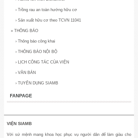
›
Trồng rau an toàn hướng hữu cơ
›
Sản xuất hữu cơ theo TCVN 11041
»
THÔNG BÁO
›
Thông báo công khai
›
THÔNG BÁO NỘI BỘ
›
LỊCH CÔNG TÁC CỦA VIỆN
›
VĂN BẢN
›
TUYỂN DỤNG SIAMB
FANPAGE
VIỆN SIAMB
Với sứ mệnh mang khoa học phục vụ người dân để làm giàu cho