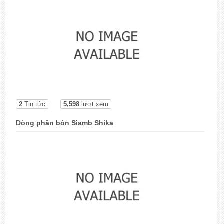
2
Tin tức
5,598
lượt xem
Dòng phân bón Siamb Shika