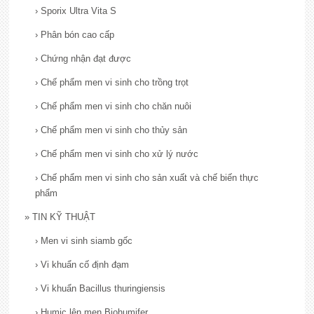
›
Sporix Ultra Vita S
›
Phân bón cao cấp
›
Chứng nhận đạt được
›
Chế phẩm men vi sinh cho trồng trọt
›
Chế phẩm men vi sinh cho chăn nuôi
›
Chế phẩm men vi sinh cho thủy sản
›
Chế phẩm men vi sinh cho xử lý nước
›
Chế phẩm men vi sinh cho sản xuất và chế biến thực
phẩm
»
TIN KỸ THUẬT
›
Men vi sinh siamb gốc
›
Vi khuẩn cố định đạm
›
Vi khuẩn Bacillus thuringiensis
›
Humic lên men Biohumifer