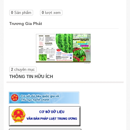
0
Sản phẩm
0
lượt xem
Trương Gia Phát
2
chuyên mục
THÔNG TIN HỮU ÍCH