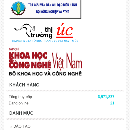
KHÁCH HÀNG
Tổng truy cập
6,971,837
Đang online
21
DANH MỤC
»
ĐÀO TẠO