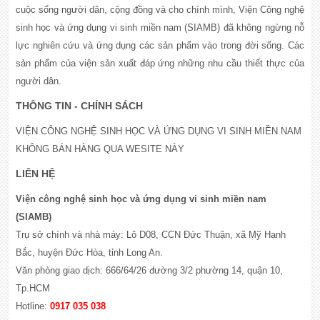
cuộc sống người dân, cộng đồng và cho chính mình, Viện Công nghệ
sinh học và ứng dụng vi sinh miền nam (SIAMB) đã không ngừng nỗ
lực nghiên cứu và ứng dụng các sản phẩm vào trong đời sống. Các
sản phẩm của viện sản xuất đáp ứng những nhu cầu thiết thực của
người dân.
THÔNG TIN - CHÍNH SÁCH
VIỆN CÔNG NGHỆ SINH HỌC VÀ ỨNG DỤNG VI SINH MIỀN NAM
KHÔNG BÁN HÀNG QUA WESITE NÀY
LIÊN HỆ
Viện công nghệ sinh học và ứng dụng vi sinh miền nam
(SIAMB)
Trụ sở chính và nhà máy: Lô D08, CCN Đức Thuận, xã Mỹ Hạnh
Bắc, huyện Đức Hòa, tỉnh Long An.
Văn phòng giao dịch: 666/64/26 đường 3/2 phường 14, quận 10,
Tp.HCM
Hotline:
0917 035 038