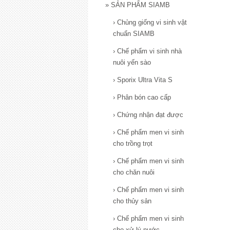
»
SẢN PHẨM SIAMB
›
Chủng giống vi sinh vật
chuẩn SIAMB
›
Chế phẩm vi sinh nhà
nuôi yến sào
›
Sporix Ultra Vita S
›
Phân bón cao cấp
›
Chứng nhận đạt được
›
Chế phẩm men vi sinh
cho trồng trọt
›
Chế phẩm men vi sinh
cho chăn nuôi
›
Chế phẩm men vi sinh
cho thủy sản
›
Chế phẩm men vi sinh
cho xử lý nước