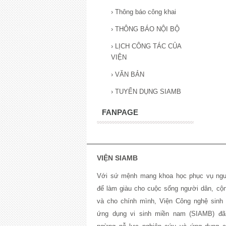
›
Thông báo công khai
›
THÔNG BÁO NỘI BỘ
›
LỊCH CÔNG TÁC CỦA
VIỆN
›
VĂN BẢN
›
TUYỂN DỤNG SIAMB
FANPAGE
VIỆN SIAMB
Với sứ mệnh mang khoa học phục vụ ngư
để làm giàu cho cuộc sống người dân, cộ
và cho chính mình, Viện Công nghệ sinh 
ứng dụng vi sinh miền nam (SIAMB) đa