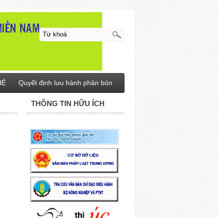
HỆ
Quyết định lưu hành phân bón
THÔNG TIN HỮU ÍCH