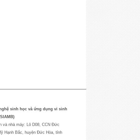
ghệ sinh học và ứng dụng vi sinh
(SIAMB)
́nh và nhà máy: Lô D08, CCN Đức
ỹ Hạnh Bắc, huyện Đức Hòa, tỉnh