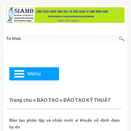
Menu
Trang chủ
»
ĐÀO TẠO
»
ĐÀO TẠO KỸ THUẬT
Đào tạo phân lập và nhân nuôi vi khuẩn cố định đạm
tự do