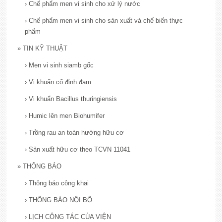
›
Chế phẩm men vi sinh cho xử lý nước
›
Chế phẩm men vi sinh cho sản xuất và chế biến thực
phẩm
»
TIN KỸ THUẬT
›
Men vi sinh siamb gốc
›
Vi khuẩn cố định đạm
›
Vi khuẩn Bacillus thuringiensis
›
Humic lên men Biohumifer
›
Trồng rau an toàn hướng hữu cơ
›
Sản xuất hữu cơ theo TCVN 11041
»
THÔNG BÁO
›
Thông báo công khai
›
THÔNG BÁO NỘI BỘ
›
LỊCH CÔNG TÁC CỦA VIỆN