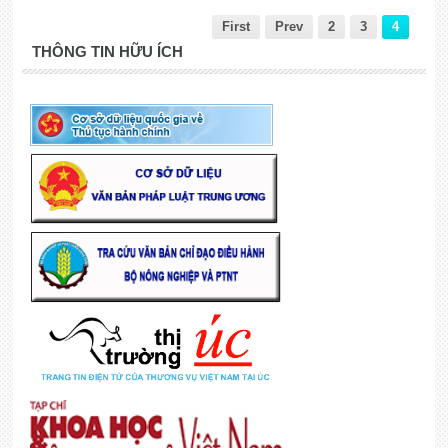
First
Prev
2
3
4
THÔNG TIN HỮU ÍCH