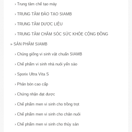
›
Trung tâm chế tạo máy
›
TRUNG TÂM ĐÀO TẠO SIAMB
›
TRUNG TÂM DƯỢC LIỆU
›
TRUNG TÂM CHĂM SÓC SỨC KHỎE CỘNG ĐỒNG
»
SẢN PHẨM SIAMB
›
Chủng giống vi sinh vật chuẩn SIAMB
›
Chế phẩm vi sinh nhà nuôi yến sào
›
Sporix Ultra Vita S
›
Phân bón cao cấp
›
Chứng nhận đạt được
›
Chế phẩm men vi sinh cho trồng trọt
›
Chế phẩm men vi sinh cho chăn nuôi
›
Chế phẩm men vi sinh cho thủy sản