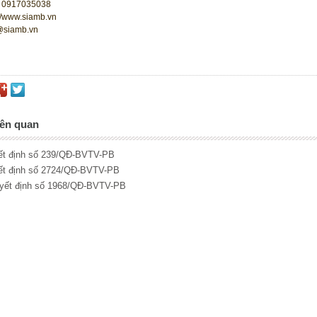
 0917035038
://www.siamb.vn
@siamb.vn
iên quan
ết định số 239/QĐ-BVTV-PB
ết định số 2724/QĐ-BVTV-PB
uyết định số 1968/QĐ-BVTV-PB