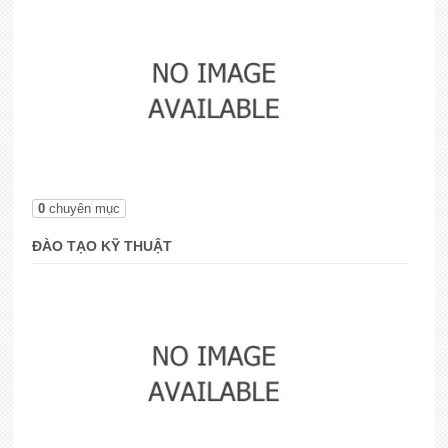
0
chuyên mục
ĐÀO TẠO KỸ THUẬT