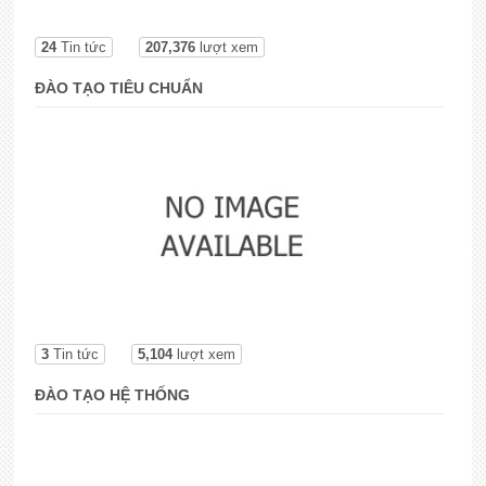
24
Tin tức
207,376
lượt xem
ĐÀO TẠO TIÊU CHUẨN
3
Tin tức
5,104
lượt xem
ĐÀO TẠO HỆ THỐNG