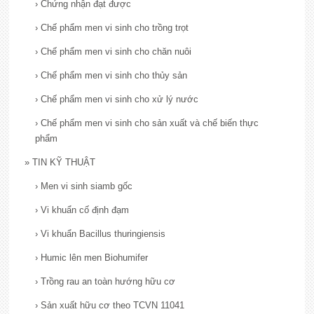
›
Chứng nhận đạt được
›
Chế phẩm men vi sinh cho trồng trọt
›
Chế phẩm men vi sinh cho chăn nuôi
›
Chế phẩm men vi sinh cho thủy sản
›
Chế phẩm men vi sinh cho xử lý nước
›
Chế phẩm men vi sinh cho sản xuất và chế biến thực
phẩm
»
TIN KỸ THUẬT
›
Men vi sinh siamb gốc
›
Vi khuẩn cố định đạm
›
Vi khuẩn Bacillus thuringiensis
›
Humic lên men Biohumifer
›
Trồng rau an toàn hướng hữu cơ
›
Sản xuất hữu cơ theo TCVN 11041