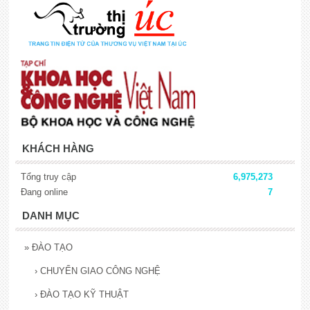
KHÁCH HÀNG
Tổng truy cập
6,975,273
Đang online
7
DANH MỤC
»
ĐÀO TẠO
›
CHUYỂN GIAO CÔNG NGHỆ
›
ĐÀO TẠO KỸ THUẬT