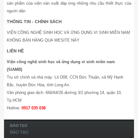
sản phẩm của viện sản xuất đáp ứng những nhu cầu thiết thực của
người dân.
THÔNG TIN - CHÍNH SÁCH
VIỆN CÔNG NGHỆ SINH HỌC VÀ ỨNG DỤNG VI SINH MIỀN NAM
KHÔNG BÁN HÀNG QUA WESITE NÀY
LIÊN HỆ
Viện công nghệ sinh học và ứng dụng vi sinh miền nam
(SIAMB)
Trụ sở chính và nhà máy: Lô D08, CCN Đức Thuận, xã Mỹ Hạnh
Bắc, huyện Đức Hòa, tỉnh Long An.
Văn phòng giao dịch: 666/64/26 đường 3/2 phường 14, quận 10,
Tp.HCM
Hotline:
0917 035 038
ĐÀO TẠO
ĐÀO TẠO