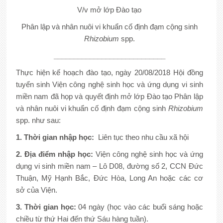
V/v mở lớp Đào tạo
Phân lập và nhân nuôi vi khuẩn cố định đạm cộng sinh
Rhizobium
spp.
____________________________
Thực hiện kế hoạch đào tạo, ngày 20/08/2018 Hội đồng
tuyển sinh Viện công nghệ sinh học và ứng dụng vi sinh
miền nam đã họp và quyết định mở lớp Đào tạo Phân lập
và nhân nuôi vi khuẩn cố định đạm cộng sinh
Rhizobium
spp. như sau:
1. Thời gian nhập học:
Liên tục theo nhu cầu xã hội
2. Địa điểm nhập học:
Viện công nghệ sinh học và ứng
dụng vi sinh miền nam – Lô D08, đường số 2, CCN Đức
Thuận, Mỹ Hạnh Bắc, Đức Hòa, Long An hoặc các cơ
sở của Viện.
3. Thời gian học:
04 ngày (học vào các buổi sáng hoặc
chiều từ thứ Hai đến thứ Sáu hàng tuần).