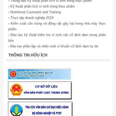
› Thông báo Kỹ thuật phân tích vi sinh trong thực phẩm
› Kỹ thuật phân tích vi sinh trong thực phẩm
› Nutritional Counselor and Training
› Thực tập doanh nghiệp 2019
› Kiểm soát côn trùng và động vật gây hại trong nhà máy thực
phẩm
› Đào tạo kỹ thuật kiểm tra vi sinh vật cố định đạm trong phân
bón
› Đào tạo phân lập và nhân nuôi vi khuẩn cố định đạm tự do
THÔNG TIN HỮU ÍCH