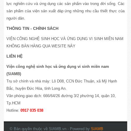
lực nghiên cứu và ứng dụng các sản phẩm vào trong đời sống. Các
sản phẩm của viện sản xuất đáp ứng những nhu cầu thiết thực của
người dân.
THÔNG TIN - CHÍNH SÁCH
VIỆN CÔNG NGHỆ SINH HỌC VÀ ỨNG DỤNG VI SINH MIỀN NAM
KHÔNG BÁN HÀNG QUA WESITE NÀY
LIÊN HỆ
Viện công nghệ sinh học và ứng dụng vi sinh miền nam
(SIAMB)
Trụ sở chính và nhà máy: Lô D08, CCN Đức Thuận, xã Mỹ Hạnh
Bắc, huyện Đức Hòa, tỉnh Long An.
Văn phòng giao dịch: 666/64/26 đường 3/2 phường 14, quận 10,
Tp.HCM
Hotline:
0917 035 038
© Bản quyền thuộc về SIAMB.vn
- Powered by
SIAMB