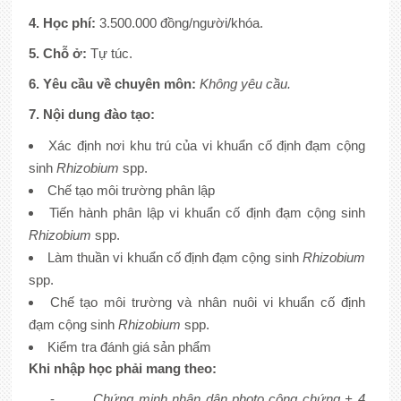
4. Học phí:
3.500.000 đồng/người/khóa.
5. Chỗ ở:
Tự túc.
6. Yêu cầu về chuyên môn:
Không yêu cầu.
7. Nội dung đào tạo:
Xác định nơi khu trú của vi khuẩn cố định đạm cộng
sinh
Rhizobium
spp.
Chế tạo môi trường phân lập
Tiến hành phân lập vi khuẩn cố định đạm cộng sinh
Rhizobium
spp.
Làm thuần vi khuẩn cố định đạm cộng sinh
Rhizobium
spp.
Chế tạo môi trường và nhân nuôi vi khuẩn cố định
đạm cộng sinh
Rhizobium
spp.
Kiểm tra đánh giá sản phẩm
Khi nhập học phải mang theo:
-
Chứng minh nhân dân photo công chứng + 4