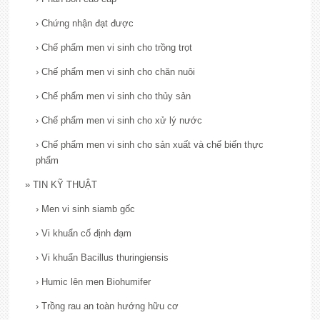
›
Chứng nhận đạt được
›
Chế phẩm men vi sinh cho trồng trọt
›
Chế phẩm men vi sinh cho chăn nuôi
›
Chế phẩm men vi sinh cho thủy sản
›
Chế phẩm men vi sinh cho xử lý nước
›
Chế phẩm men vi sinh cho sản xuất và chế biến thực
phẩm
»
TIN KỸ THUẬT
›
Men vi sinh siamb gốc
›
Vi khuẩn cố định đạm
›
Vi khuẩn Bacillus thuringiensis
›
Humic lên men Biohumifer
›
Trồng rau an toàn hướng hữu cơ