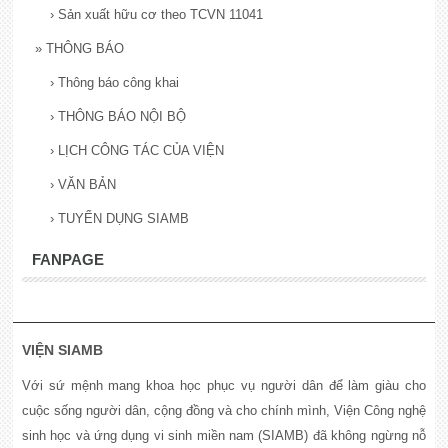
›
Sản xuất hữu cơ theo TCVN 11041
»
THÔNG BÁO
›
Thông báo công khai
›
THÔNG BÁO NỘI BỘ
›
LỊCH CÔNG TÁC CỦA VIỆN
›
VĂN BẢN
›
TUYỂN DỤNG SIAMB
FANPAGE
VIỆN SIAMB
Với sứ mệnh mang khoa học phục vụ người dân để làm giàu cho
cuộc sống người dân, cộng đồng và cho chính mình, Viện Công nghệ
sinh học và ứng dụng vi sinh miền nam (SIAMB) đã không ngừng nỗ