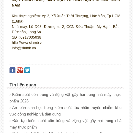
VIỆN CÔNG NGHỆ SINH HỌC VÀ ỨNG DỤNG VI SINH MIỀN
NAM
Khu thực nghiệm: Ấp 3, Xã Xuân Thới Thượng, Hóc Môn, Tp.HCM
(1,6ha)
Nhà máy: Lô D08, Đường số 2, CCN Đức Thuận, Mỹ Hạnh Bắc,
Đức hòa, Long An
SĐT: 0917035038
http://www.siamb.vn
info@siamb.vn
Tin liên quan
› Kiểm soát côn trùng và động vật gây hại trong nhà máy thực
phẩm 2023
› An toàn sinh học trong kiểm soát tác nhân truyền nhiễm khu
vực công nghiệp và dân dụng
› Đào tạo kiểm soát côn trùng và động vật gây hại trong nhà
máy thực phẩm