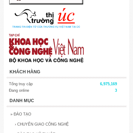
KHÁCH HÀNG
Tổng truy cập
6,975,169
Đang online
3
DANH MỤC
»
ĐÀO TẠO
›
CHUYỂN GIAO CÔNG NGHỆ