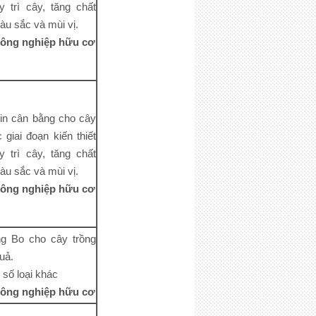
y trì cây, tăng chất
u sắc và mùi vị.
ông nghiệp hữu cơ
in cân bằng cho cây
 giai đoạn kiến thiết
y trì cây, tăng chất
u sắc và mùi vị.
ông nghiệp hữu cơ
ng Bo cho cây trồng
uả.
1 số loại khác
ông nghiệp hữu cơ