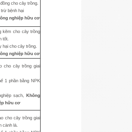
đồng cho cây trồng.
trừ bệnh hại
ông nghiệp hữu cơ
g kẽm cho cây trồng
 tốt.
y hại cho cây trồng.
ông nghiệp hữu cơ
o cho cây trồng giai
hế 1 phần bằng NPK
nghiệp sạch,
Không
ệp hữu cơ
o cho cây trồng giai
n cành lá.