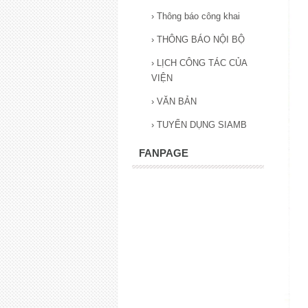
›
Thông báo công khai
›
THÔNG BÁO NỘI BỘ
›
LỊCH CÔNG TÁC CỦA
VIỆN
›
VĂN BẢN
›
TUYỂN DỤNG SIAMB
FANPAGE