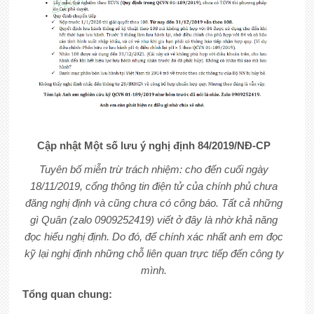
Cập nhật Một số lưu ý nghị định 84/2019/NĐ-CP
Tuyên bố miễn trừ trách nhiệm: cho đến cuối ngày
18/11/2019, cổng thông tin điện tử của chính phủ chưa
đăng nghị định và cũng chưa có công báo. Tất cả những
gì Quân (zalo 0909252419) viết ở đây là nhờ khả năng
đọc hiểu nghị định. Do đó, để chính xác nhất anh em đọc
kỹ lại nghị định những chỗ liên quan trực tiếp đến công ty
mình.
Tổng quan chung: