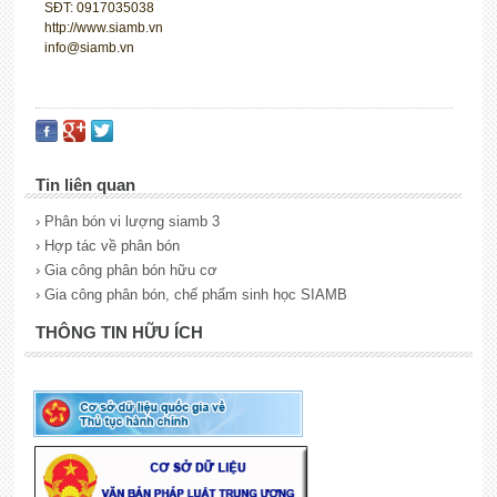
SĐT: 0917035038
http://www.siamb.vn
info@siamb.vn
Tin liên quan
› Phân bón vi lượng siamb 3
› Hợp tác về phân bón
› Gia công phân bón hữu cơ
› Gia công phân bón, chế phẩm sinh học SIAMB
THÔNG TIN HỮU ÍCH