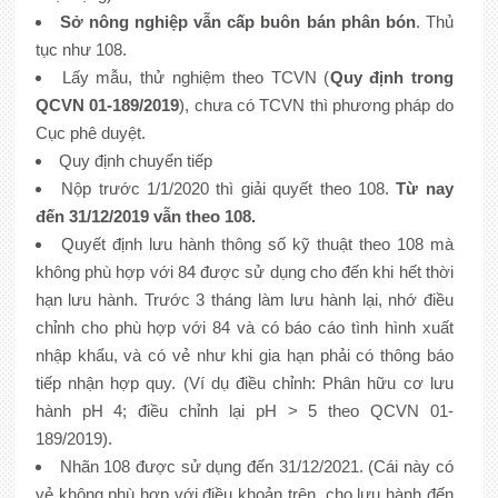
Sở nông nghiệp vẫn cấp buôn bán phân bón
. Thủ
tục như 108.
Lấy mẫu, thử nghiệm theo TCVN (
Quy định trong
QCVN 01-189/2019
), chưa có TCVN thì phương pháp do
Cục phê duyệt.
Quy định chuyển tiếp
Nộp trước 1/1/2020 thì giải quyết theo 108.
Từ nay
đến 31/12/2019 vẫn theo 108.
Quyết định lưu hành thông số kỹ thuật theo 108 mà
không phù hợp với 84 được sử dụng cho đến khi hết thời
hạn lưu hành. Trước 3 tháng làm lưu hành lại, nhớ điều
chỉnh cho phù hợp với 84 và có báo cáo tình hình xuất
nhập khẩu, và có vẻ như khi gia hạn phải có thông báo
tiếp nhận hợp quy. (Ví dụ điều chỉnh: Phân hữu cơ lưu
hành pH 4; điều chỉnh lại pH > 5 theo QCVN 01-
189/2019).
Nhãn 108 được sử dụng đến 31/12/2021. (Cái này có
vẻ không phù hợp với điều khoản trên, cho lưu hành đến