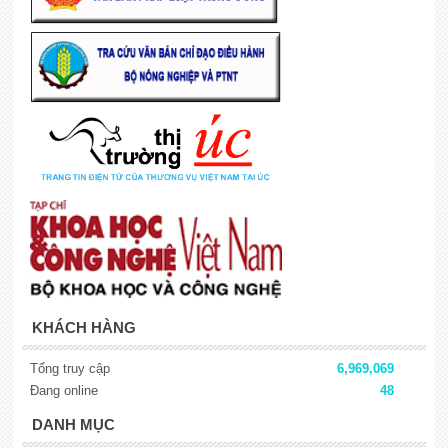
KHÁCH HÀNG
Tổng truy cập
6,969,069
Đang online
48
DANH MỤC