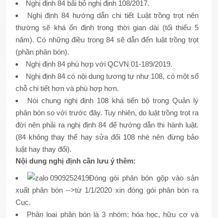
Nghị định 84 bãi bỏ nghị định 108/2017.
Nghị định 84 hướng dẫn chi tiết Luật trồng trọt nên
thường sẽ khá ổn định trong thời gian dài (tối thiểu 5
năm). Có những điều trong 84 sẽ dẫn đến luật trồng trọt
(phần phân bón).
Nghị định 84 phù hợp với QCVN 01-189/2019.
Nghị định 84 có nội dung tương tự như 108, có một số
chỗ chi tiết hơn và phù hợp hơn.
Nói chung nghị định 108 khá tiến bộ trong Quản lý
phân bón so với trước đây. Tuy nhiên, do luật trồng trọt ra
đời nên phải ra nghị định 84 để hướng dẫn thi hành luật.
(84 không thay thế hay sửa đổi 108 nhé nên đừng bảo
luật hay thay đổi).
Nội dung nghị định cần lưu ý thêm:
Đóng gói phân bón gộp vào sản
xuất phân bón -->từ 1/1/2020 xin đóng gói phân bón ra
Cục.
Phân loại phân bón là 3 nhóm: hóa học, hữu cơ và