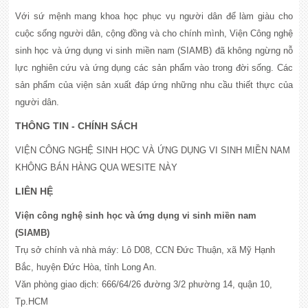
Với sứ mệnh mang khoa học phục vụ người dân để làm giàu cho
cuộc sống người dân, cộng đồng và cho chính mình, Viện Công nghệ
sinh học và ứng dụng vi sinh miền nam (SIAMB) đã không ngừng nỗ
lực nghiên cứu và ứng dụng các sản phẩm vào trong đời sống. Các
sản phẩm của viện sản xuất đáp ứng những nhu cầu thiết thực của
người dân.
THÔNG TIN - CHÍNH SÁCH
VIỆN CÔNG NGHỆ SINH HỌC VÀ ỨNG DỤNG VI SINH MIỀN NAM
KHÔNG BÁN HÀNG QUA WESITE NÀY
LIÊN HỆ
Viện công nghệ sinh học và ứng dụng vi sinh miền nam
(SIAMB)
Trụ sở chính và nhà máy: Lô D08, CCN Đức Thuận, xã Mỹ Hạnh
Bắc, huyện Đức Hòa, tỉnh Long An.
Văn phòng giao dịch: 666/64/26 đường 3/2 phường 14, quận 10,
Tp.HCM