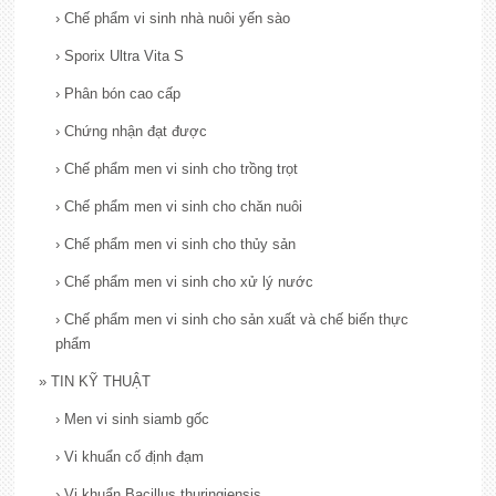
›
Chế phẩm vi sinh nhà nuôi yến sào
›
Sporix Ultra Vita S
›
Phân bón cao cấp
›
Chứng nhận đạt được
›
Chế phẩm men vi sinh cho trồng trọt
›
Chế phẩm men vi sinh cho chăn nuôi
›
Chế phẩm men vi sinh cho thủy sản
›
Chế phẩm men vi sinh cho xử lý nước
›
Chế phẩm men vi sinh cho sản xuất và chế biến thực
phẩm
»
TIN KỸ THUẬT
›
Men vi sinh siamb gốc
›
Vi khuẩn cố định đạm
›
Vi khuẩn Bacillus thuringiensis