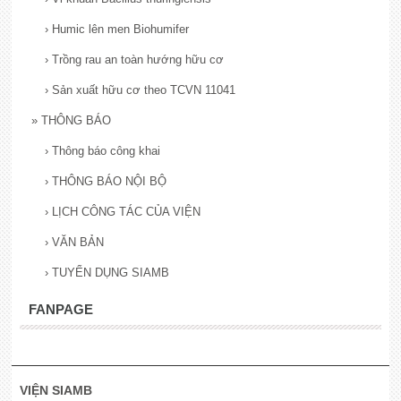
›
Humic lên men Biohumifer
›
Trồng rau an toàn hướng hữu cơ
›
Sản xuất hữu cơ theo TCVN 11041
»
THÔNG BÁO
›
Thông báo công khai
›
THÔNG BÁO NỘI BỘ
›
LỊCH CÔNG TÁC CỦA VIỆN
›
VĂN BẢN
›
TUYỂN DỤNG SIAMB
FANPAGE
VIỆN SIAMB