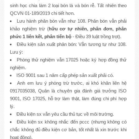
sinh học chia làm 2 loại bón lá và bón rễ. Tất nhiên theo
QCVN 01-189/2019 chi tiết hơn.
Lưu hành phân bón vẫn như 108. Phân bón vẫn phải
khảo nghiệm trừ (
hữu cơ tự nhiên, phân đơn, phân
phức 1 liên kết, phân tiến bộ
- Điều 39 luật trồng trọt).
Điều kiện sản xuất phân bón: Vẫn tương tự như 108.
Lưu ý:
Phòng thử nghiệm vẫn 17025 hoặc ký hợp đồng thử
nghiệm.
ISO 9001 sau 1 năm cấp phép sản xuất phải có.
Anh em lưu ý phòng trừ trước, ai khó khăn liên hệ
0917035038, Quân là chuyên gia đánh giá trưởng ISO
9001, ISO 17025, hỗ trợ làm thật, làm đúng chi phí hợp
lý.
Điều kiện sx vẫn yêu cầu thủ tục về môi trường.
Điều kiện sx không nhắc đến pccc (nhưng không có
chắc không đủ điều kiện cơ bản, tốt nhất là xin trước khi
hoạt động).