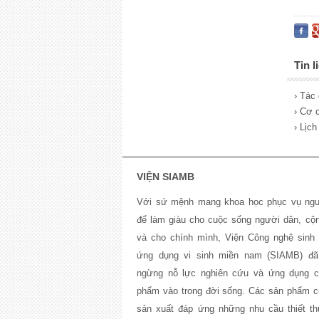
Tin l
› Tác
› Cơ c
› Lịc
VIỆN SIAMB
Với sứ mệnh mang khoa học phục vụ ngư
để làm giàu cho cuộc sống người dân, cộ
và cho chính mình, Viện Công nghệ sinh 
ứng dụng vi sinh miền nam (SIAMB) đa
ngừng nỗ lực nghiên cứu và ứng dụng c
phẩm vào trong đời sống. Các sản phẩm cu
sản xuất đáp ứng những nhu cầu thiết th