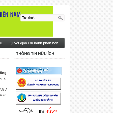
HỆ
Quyết định lưu hành phân bón
THÔNG TIN HỮU ÍCH
năng
giải
2018
 xem