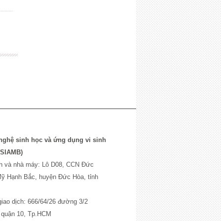
ghệ sinh học và ứng dụng vi sinh
(SIAMB)
́nh và nhà máy: Lô D08, CCN Đức
ỹ Hạnh Bắc, huyện Đức Hòa, tỉnh
iao dịch: 666/64/26 đường 3/2
 quận 10, Tp.HCM