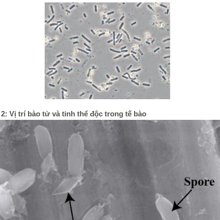
2: Vị trí bào tử và tinh thể độc trong tế bào