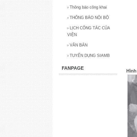
›
Thông báo công khai
›
THÔNG BÁO NỘI BỘ
›
LỊCH CÔNG TÁC CỦA
VIỆN
›
VĂN BẢN
›
TUYỂN DỤNG SIAMB
FANPAGE
Hình 