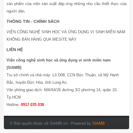
sản phẩm của viện sản xuất đáp ứng những nhu cầu thiết thực của
người dân.
THÔNG TIN - CHÍNH SÁCH
VIỆN CÔNG NGHỆ SINH HỌC VÀ ỨNG DỤNG VI SINH MIỀN NAM
KHÔNG BÁN HÀNG QUA WESITE NÀY
LIÊN HỆ
Viện công nghệ sinh học và ứng dụng vi sinh miền nam
(SIAMB)
Trụ sở chính và nhà máy: Lô D08, CCN Đức Thuận, xã Mỹ Hạnh
Bắc, huyện Đức Hòa, tỉnh Long An.
Văn phòng giao dịch: 666/64/26 đường 3/2 phường 14, quận 10,
Tp.HCM
Hotline:
0917 035 038
© Bản quyền thuộc về SIAMB.vn
- Powered by
SIAMB