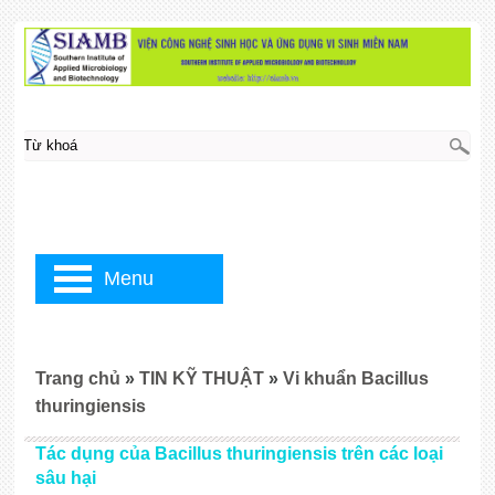
Menu
Trang chủ
»
TIN KỸ THUẬT
»
Vi khuẩn Bacillus
thuringiensis
Tác dụng của Bacillus thuringiensis trên các loại
sâu hại