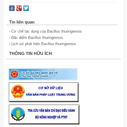
Tin liên quan
› Cơ chế tác dụng của Bacillus thuringiensis
› Đặc điểm Bacillus thuringiensis
› Lịch sử phát hiện Bacillus thuringiensis
THÔNG TIN HỮU ÍCH