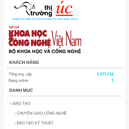
KHÁCH HÀNG
Tổng truy cập
6,973,718
Đang online
3
DANH MỤC
»
ĐÀO TẠO
›
CHUYỂN GIAO CÔNG NGHỆ
›
ĐÀO TẠO KỸ THUẬT