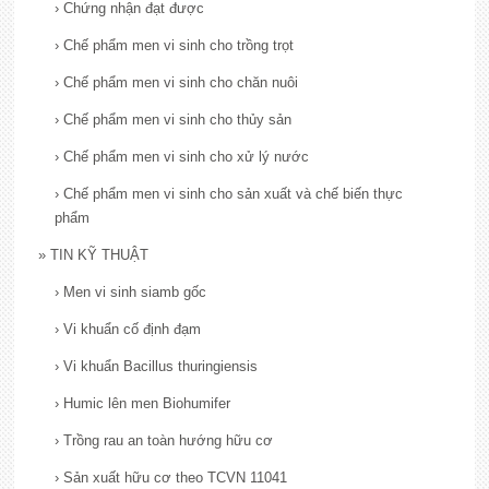
›
Chứng nhận đạt được
›
Chế phẩm men vi sinh cho trồng trọt
›
Chế phẩm men vi sinh cho chăn nuôi
›
Chế phẩm men vi sinh cho thủy sản
›
Chế phẩm men vi sinh cho xử lý nước
›
Chế phẩm men vi sinh cho sản xuất và chế biến thực
phẩm
»
TIN KỸ THUẬT
›
Men vi sinh siamb gốc
›
Vi khuẩn cố định đạm
›
Vi khuẩn Bacillus thuringiensis
›
Humic lên men Biohumifer
›
Trồng rau an toàn hướng hữu cơ
›
Sản xuất hữu cơ theo TCVN 11041