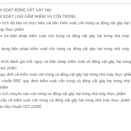
ỂM SOÁT ĐỘNG VẬT GÂY HẠI
ỂM SOÁT LOÀI GẶM NHẤM VÀ CÔN TRÙNG
 tích dữ liệu và thực hiện cải tiến kiểm soát côn trùng và động vật gây hại 
áy thực phẩm
m tra biện pháp kiểm soát côn trùng và động vật gây hại trong nhà máy 
 dựng biện pháp kiểm soát côn trùng và động vật gây hại trong nhà máy 
 trình đánh giá mối nguy và biện pháp kiểm soát về động vật gây hại trong
hực phẩm
quy định về kiểm soát côn trùng và động vật gây hại trong nhà máy thực phâ
 chuẩn BRC quy định kiểm soát côn trùng và động vật gây hại trong nhà
phẩm
 tích chuyên sâu côn trùng và động vật gây hại trong nhà máy thực phẩm
cầu về kiểm soát côn trùng và động vật gây hại trong nhà máy thực phẩm
ầu tiêu chuẩn ISO 22000