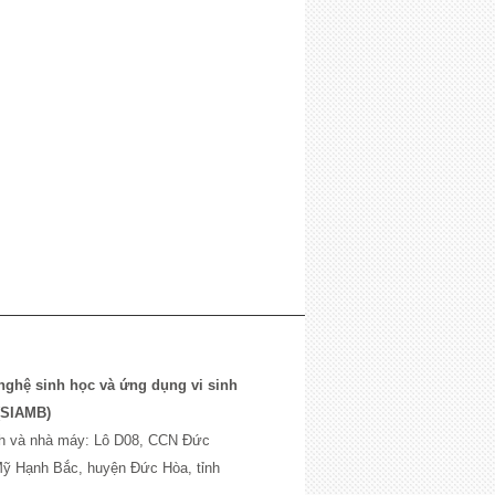
ghệ sinh học và ứng dụng vi sinh
(SIAMB)
́nh và nhà máy: Lô D08, CCN Đức
ỹ Hạnh Bắc, huyện Đức Hòa, tỉnh