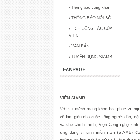
›
Thông báo công khai
›
THÔNG BÁO NỘI BỘ
›
LỊCH CÔNG TÁC CỦA
VIỆN
›
VĂN BẢN
›
TUYỂN DỤNG SIAMB
FANPAGE
VIỆN SIAMB
Với sứ mệnh mang khoa học phục vụ ngư
để làm giàu cho cuộc sống người dân, cộ
và cho chính mình, Viện Công nghệ sinh 
ứng dụng vi sinh miền nam (SIAMB) đa