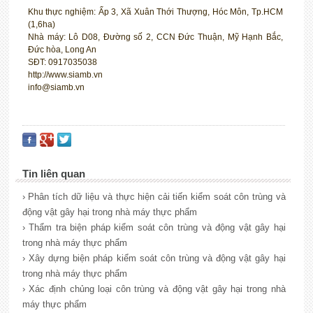
Khu thực nghiệm: Ấp 3, Xã Xuân Thới Thượng, Hóc Môn, Tp.HCM
(1,6ha)
Nhà máy: Lô D08, Đường số 2, CCN Đức Thuận, Mỹ Hạnh Bắc,
Đức hòa, Long An
SĐT: 0917035038
http://www.siamb.vn
info@siamb.vn
Tin liên quan
› Phân tích dữ liệu và thực hiện cải tiến kiểm soát côn trùng và
động vật gây hại trong nhà máy thực phẩm
› Thẩm tra biện pháp kiểm soát côn trùng và động vật gây hại
trong nhà máy thực phẩm
› Xây dựng biện pháp kiểm soát côn trùng và động vật gây hại
trong nhà máy thực phẩm
› Xác định chủng loại côn trùng và động vật gây hại trong nhà
máy thực phẩm