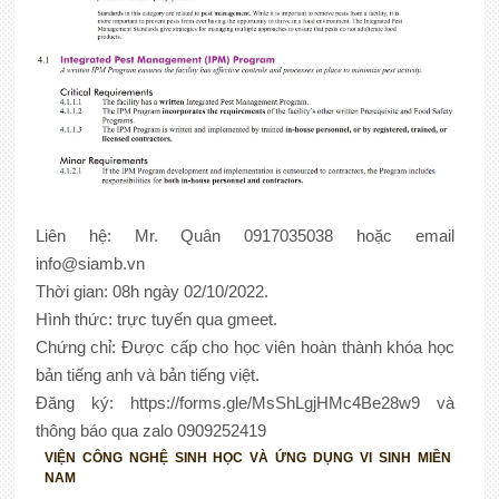
Liên hệ: Mr. Quân 0917035038 hoặc email
info@siamb.vn
Thời gian: 08h ngày 02/10/2022.
Hình thức: trực tuyến qua gmeet.
Chứng chỉ: Được cấp cho học viên hoàn thành khóa học
bản tiếng anh và bản tiếng việt.
Đăng ký: https://forms.gle/MsShLgjHMc4Be28w9 và
thông báo qua zalo 0909252419
VIỆN CÔNG NGHỆ SINH HỌC VÀ ỨNG DỤNG VI SINH MIỀN
NAM