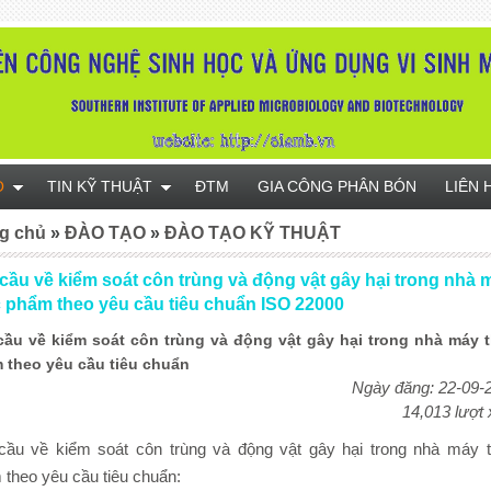
O
TIN KỸ THUẬT
ĐTM
GIA CÔNG PHÂN BÓN
LIÊN 
g chủ
»
ĐÀO TẠO
»
ĐÀO TẠO KỸ THUẬT
ầu về kiểm soát côn trùng và động vật gây hại trong nhà 
c phẩm theo yêu cầu tiêu chuẩn ISO 22000
ầu về kiểm soát côn trùng và động vật gây hại trong nhà máy 
 theo yêu cầu tiêu chuẩn
Ngày đăng: 22-09-
14,013 lượt
ầu về kiểm soát côn trùng và động vật gây hại trong nhà máy 
 theo yêu cầu tiêu chuẩn: