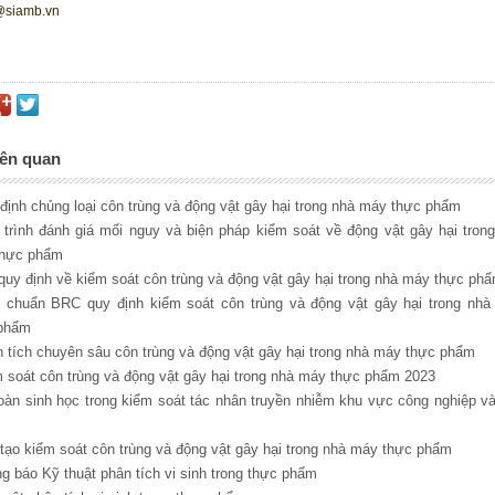
@siamb.vn
iên quan
định chủng loại côn trùng và động vật gây hại trong nhà máy thực phẩm
 trình đánh giá mối nguy và biện pháp kiểm soát về động vật gây hại trong
hực phẩm
quy định về kiểm soát côn trùng và động vật gây hại trong nhà máy thực phâ
 chuẩn BRC quy định kiểm soát côn trùng và động vật gây hại trong nhà
phẩm
 tích chuyên sâu côn trùng và động vật gây hại trong nhà máy thực phẩm
m soát côn trùng và động vật gây hại trong nhà máy thực phẩm 2023
oàn sinh học trong kiểm soát tác nhân truyền nhiễm khu vực công nghiệp va
 tạo kiểm soát côn trùng và động vật gây hại trong nhà máy thực phẩm
ng báo Kỹ thuật phân tích vi sinh trong thực phẩm