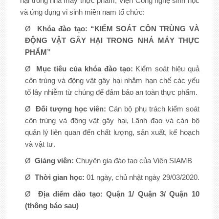
hại trong nhà máy thực phẩm, Viện Công nghệ sinh học
và ứng dụng vi sinh miền nam tổ chức:
Ø
Khóa đào tạo:
“
KIỂM SOÁT CÔN TRÙNG VÀ
ĐỘNG VẬT GÂY HẠI TRONG NHÁ MÁY THỰC
PHẨM
”
Ø
Mục tiêu của khóa đào tạo:
Kiểm soát hiệu quả
côn trùng và động vật gây hại nhằm hạn chế các yếu
tố lây nhiễm từ chúng để đảm bảo an toàn thực phẩm.
Ø
Đối tượng học viên:
Cán bộ phụ trách kiểm soát
côn trùng và động vật gây hại, Lãnh đạo và cán bộ
quản lý liên quan đến chất lượng, sản xuất, kế hoạch
và vật tư.
Ø
Giảng viên:
Chuyên gia đào tạo của Viện SIAMB
Ø
Thời gian học:
01 ngày, chủ nhật ngày 29/03/2020.
Ø
Địa điểm
đào tạo: Quận 1/ Quận 3/ Quận 10
(thông báo sau)