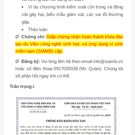
Ví dụ chương trình kiểm soát côn trùng và động
vật gây hại, biểu mẫu giám sát, các sai lỗi thường
gặp.
Thảo luận
Ø
Chứng
chỉ
:
Giấp chứng nhận hoàn thành khóa đào
tạo do Viện công nghệ sinh học và ứng dụng vi sinh
miền nam (SIAMB) cấp.
Ø
Đăng ký:
Vui lòng liên hệ theo email
info@siamb.vn
hoặc số điện thoại 0917035038 (Mr. Quân). Chúng tôi
sẽ phản hồi ngay khi có thể.
Trân trọng.
/.