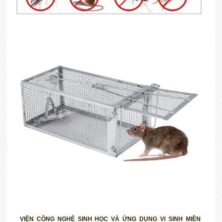
VIỆN CÔNG NGHỆ SINH HỌC VÀ ỨNG DỤNG VI SINH MIỀN