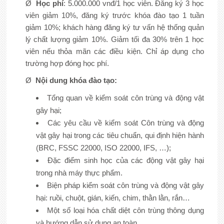
Ø
Học phí
: 5.000.000 vnđ/1 học viên. Đăng ký 3 học
viên giảm 10%, đăng ký trước khóa đào tạo 1 tuần
giảm 10%; khách hàng đăng ký tư vấn hệ thống quản
lý chất lượng giảm 10%. Giảm tối đa 30% trên 1 học
viên nếu thỏa mãn các điều kiện. Chỉ áp dụng cho
trường hợp đóng học phí.
Ø
Nội dung khóa đào tạo:
Tổng quan về kiểm soát côn trùng và động vật
gây hại;
Các yêu cầu về kiểm soát Côn trùng và động
vật gây hại trong các tiêu chuẩn, qui định hiện hành
(BRC, FSSC 22000, ISO 22000, IFS, …);
Đặc điểm sinh học của các động vật gây hại
trong nhà máy thực phẩm.
Biện pháp kiểm soát côn trùng và động vật gây
hại: ruồi, chuột, gián, kiến, chim, thằn lằn, rắn…
Một số loại hóa chất diệt côn trùng thông dụng
và hướng dẫn sử dụng an toàn.