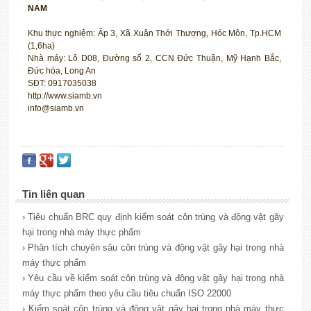
NAM
Khu thực nghiệm: Ấp 3, Xã Xuân Thới Thượng, Hóc Môn, Tp.HCM
(1,6ha)
Nhà máy: Lô D08, Đường số 2, CCN Đức Thuận, Mỹ Hạnh Bắc,
Đức hòa, Long An
SĐT: 0917035038
http://www.siamb.vn
info@siamb.vn
Tin liên quan
› Tiêu chuẩn BRC quy định kiểm soát côn trùng và động vật gây
hại trong nhà máy thực phẩm
› Phân tích chuyên sâu côn trùng và động vật gây hại trong nhà
máy thực phẩm
› Yêu cầu về kiểm soát côn trùng và động vật gây hại trong nhà
máy thực phẩm theo yêu cầu tiêu chuẩn ISO 22000
› Kiểm soát côn trùng và động vật gây hại trong nhà máy thực