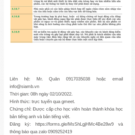
Liên hệ: Mr. Quân 0917035038 hoặc email
info@siamb.vn
Thời gian: 08h ngày 02/10/2022.
Hình thức: trực tuyến qua gmeet.
Chứng chỉ: Được cấp cho học viên hoàn thành khóa học
bản tiếng anh và bản tiếng việt.
Đăng ký: https://forms.gle/MsShLgjHMc4Be28w9 và
thông báo qua zalo 0909252419