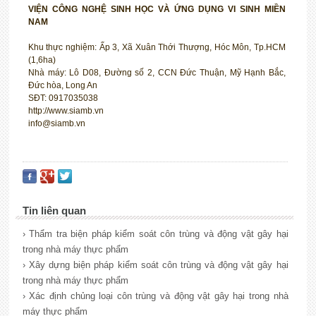
VIỆN CÔNG NGHỆ SINH HỌC VÀ ỨNG DỤNG VI SINH MIỀN
NAM
Khu thực nghiệm: Ấp 3, Xã Xuân Thới Thượng, Hóc Môn, Tp.HCM
(1,6ha)
Nhà máy: Lô D08, Đường số 2, CCN Đức Thuận, Mỹ Hạnh Bắc,
Đức hòa, Long An
SĐT: 0917035038
http://www.siamb.vn
info@siamb.vn
Tin liên quan
› Thẩm tra biện pháp kiểm soát côn trùng và động vật gây hại
trong nhà máy thực phẩm
› Xây dựng biện pháp kiểm soát côn trùng và động vật gây hại
trong nhà máy thực phẩm
› Xác định chủng loại côn trùng và động vật gây hại trong nhà
máy thực phẩm