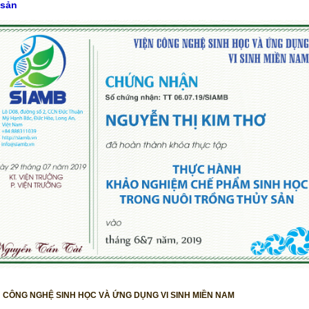
 sản
N CÔNG NGHỆ SINH HỌC VÀ ỨNG DỤNG VI SINH MIỀN NAM