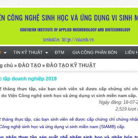
O
TIN KỸ THUẬT
ĐTM
GIA CÔNG PHÂN BÓN
LIÊN 
g chủ
»
ĐÀO TẠO
»
ĐÀO TẠO KỸ THUẬT
 tập doanh nghiệp 2019
2 tháng thực tập, các bạn sinh viên sẽ được cấp chứng chỉ c
 do Viện Công nghệ sinh học và ứng dụng vi sinh miền nam cấp.
Ngày đăng: 18-07-
2,519 lượt
 tháng thực tập, các bạn sinh viên sẽ được cấp chứng chỉ chứng nhậ
Công nghệ sinh học và ứng dụng vi sinh miền nam (SIAMB) cấp.
g nhận thực tập sản xuất chế phẩm sinh học và phân bón t