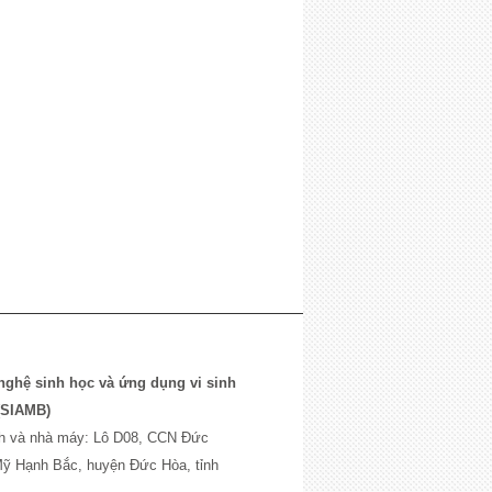
ghệ sinh học và ứng dụng vi sinh
(SIAMB)
́nh và nhà máy: Lô D08, CCN Đức
ỹ Hạnh Bắc, huyện Đức Hòa, tỉnh